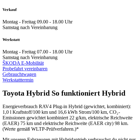
Verkauf
Montag - Freitag
09.00 - 18.00 Uhr
Samstag
nach Vereinbarung
Werkstatt
Montag - Freitag
07.00 - 18.00 Uhr
Samstag
nach Vereinbarung
ŠKODA E-Mobilität
Probefahrt vereinbaren
Gebrauchtwagen
Werkstatttermin
Toyota Hybrid
So funktioniert Hybrid
Energieverbrauch RAV4 Plug-in Hybrid (gewichtet, kombiniert):
1,0 l Kraftstoff/100 km und 16,6 kWh Strom/100 km, CO₂-
Emissionen gewichtet kombiniert 22 g/km, elektrische Reichweite
(EAER) 75 km und elektrische Reichweite (EAER city) 98 km.
(Werte gemäß WLTP-Prüfverfahren.)*
Mit unseren Fahrzeugen mit Hybridantrieb verbrauchst du nicht nur