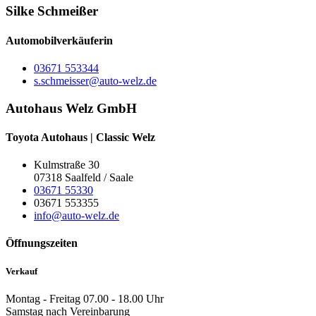
Silke Schmeißer
Automobilverkäuferin
03671 553344
s.schmeisser@auto-welz.de
Autohaus Welz GmbH
Toyota Autohaus | Classic Welz
Kulmstraße 30
07318 Saalfeld / Saale
03671 55330
03671 553355
info@auto-welz.de
Öffnungszeiten
Verkauf
Montag - Freitag
07.00 - 18.00 Uhr
Samstag
nach Vereinbarung