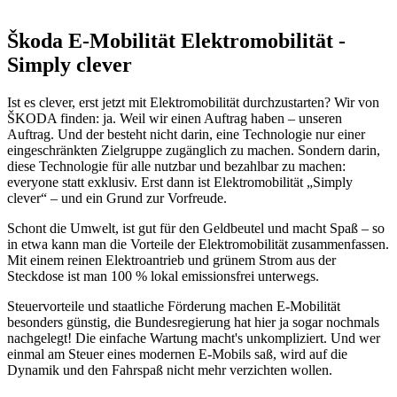
Škoda E-Mobilität
Elektromobilität -
Simply clever
Ist es clever, erst jetzt mit Elektromobilität durchzustarten? Wir von
ŠKODA finden: ja. Weil wir einen Auftrag haben – unseren
Auftrag. Und der besteht nicht darin, eine Technologie nur einer
eingeschränkten Zielgruppe zugänglich zu machen. Sondern darin,
diese Technologie für alle nutzbar und bezahlbar zu machen:
everyone statt exklusiv. Erst dann ist Elektromobilität „Simply
clever“ – und ein Grund zur Vorfreude.
Schont die Umwelt, ist gut für den Geldbeutel und macht Spaß – so
in etwa kann man die Vorteile der Elektromobilität zusammenfassen.
Mit einem reinen Elektroantrieb und grünem Strom aus der
Steckdose ist man 100 % lokal emissionsfrei unterwegs.
Steuervorteile und staatliche Förderung machen E-Mobilität
besonders günstig, die Bundesregierung hat hier ja sogar nochmals
nachgelegt! Die einfache Wartung macht's unkompliziert. Und wer
einmal am Steuer eines modernen E-Mobils saß, wird auf die
Dynamik und den Fahrspaß nicht mehr verzichten wollen.