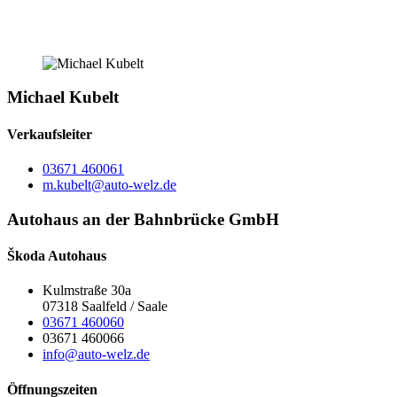
Michael Kubelt
Verkaufsleiter
03671 460061
m.kubelt@auto-welz.de
Autohaus an der Bahnbrücke GmbH
Škoda Autohaus
Kulmstraße 30a
07318 Saalfeld / Saale
03671 460060
03671 460066
info@auto-welz.de
Öffnungszeiten