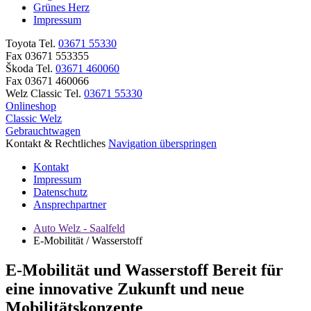
Grünes Herz
Impressum
Toyota
Tel.
03671 55330
Fax 03671 553355
Škoda
Tel.
03671 460060
Fax 03671 460066
Welz Classic
Tel.
03671 55330
Onlineshop
Classic Welz
Gebrauchtwagen
Kontakt & Rechtliches
Navigation überspringen
Kontakt
Impressum
Datenschutz
Ansprechpartner
Auto Welz - Saalfeld
E-Mobilität / Wasserstoff
E-Mobilität und Wasserstoff
Bereit für
eine innovative Zukunft und neue
Mobilitätskonzepte