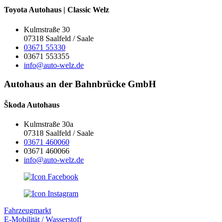
Toyota Autohaus | Classic Welz
Kulmstraße 30
07318 Saalfeld / Saale
03671 55330
03671 553355
info@auto-welz.de
Autohaus an der Bahnbrücke GmbH
Škoda Autohaus
Kulmstraße 30a
07318 Saalfeld / Saale
03671 460060
03671 460066
info@auto-welz.de
Fahrzeugmarkt
E-Mobilität / Wasserstoff