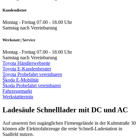
Kundendienst
Montag - Freitag
07.00 - 18.00 Uhr
Samstag
nach Vereinbarung
Werkstatt | Service
Montag - Freitag
07.00 - 18.00 Uhr
Samstag
nach Vereinbarung
Toyota Händlerwebseite
Toyota E-Kundenberater
Toyota Probefahrt vereinbaren
Škoda E-Mobilität
Škoda Probefahrt vereinbaren
Fahrzeugmarkt
Werkstatttermin
Ladesäule
Schnelllader mit DC und AC
Auf unserem frei zugänglichen Firmengelände in der Kulmstraße 30
können alle Elektrofahrzeuge die erste Schnell-Ladestation in
Saalfeld nutzen.