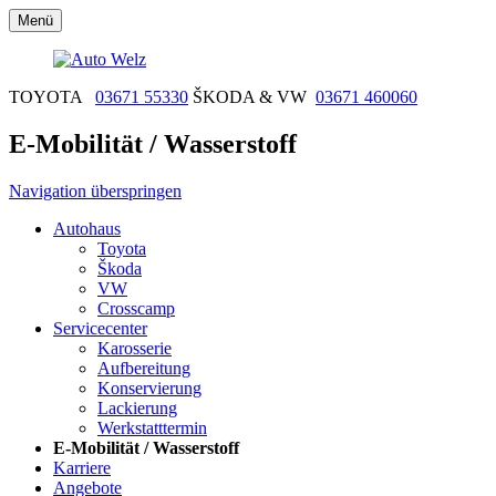
Menü
TOYOTA
03671 55330
ŠKODA & VW
03671 460060
E-Mobilität / Wasserstoff
Navigation überspringen
Autohaus
Toyota
Škoda
VW
Crosscamp
Servicecenter
Karosserie
Aufbereitung
Konservierung
Lackierung
Werkstatttermin
E-Mobilität / Wasserstoff
Karriere
Angebote