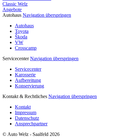
Classic Welz
Angebote
Autohaus
Navigation überspringen
Autohaus
Toyota
Škoda
VW
Crosscamp
Servicecenter
Navigation überspringen
Servicecenter
Karosserie
Aufbereitung
Konservierung
Kontakt & Rechtliches
Navigation überspringen
Kontakt
Impressum
Datenschutz
Ansprechpartner
© Auto Welz - Saalfeld 2026